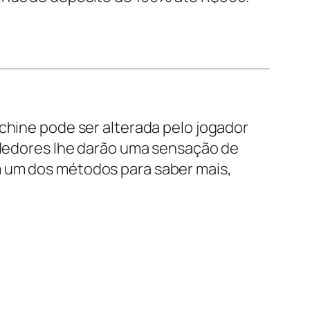
chine pode ser alterada pelo jogador
endedores lhe darão uma sensação de
m um dos métodos para saber mais,