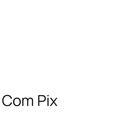
 Com Pix