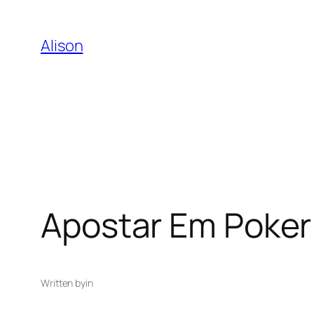
Skip
to
Alison
content
Apostar Em Poker
Written by
in