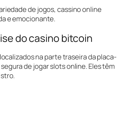
riedade de jogos, cassino online
da e emocionante.
ise do casino bitcoin
ocalizados na parte traseira da placa-
egura de jogar slots online. Eles têm
stro.