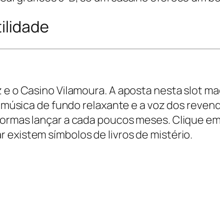
ilidade
 e o Casino Vilamoura. A aposta nesta slot ma
, a música de fundo relaxante e a voz dos rev
aformas lançar a cada poucos meses. Clique e
 existem símbolos de livros de mistério.