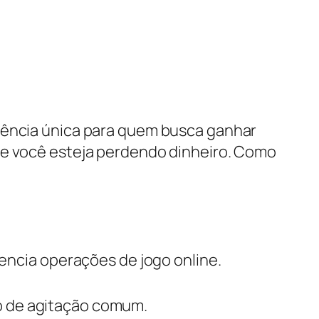
riência única para quem busca ganhar
ue você esteja perdendo dinheiro. Como
cencia operações de jogo online.
o de agitação comum.