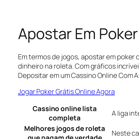
Apostar Em Poker
Em termos de jogos, apostar em poker c
dinheiro na roleta. Com gráficos incrí
Depositar em um Cassino Online Com A
Jogar Poker Grátis Online Agora
Cassino online lista
A liga i
completa
Melhores jogos de roleta
Neste ca
que pagam de verdade