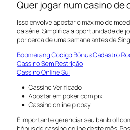
Quer jogar num casino de c
Isso envolve apostar o máximo de moed
da série. Simplifica a oportunidade de 
por cerca de uma semana antes de Sing
Boomerang Código Bônus Cadastro Rod
Cassino Sem Restrição
Cassino Online Sul
Cassino Verificado
Apostar em poker com pix
Cassino online picpay
É importante gerenciar seu bankroll co
bônus de cassino online deste mês. Pos