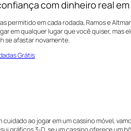
onfiança com dinheiro real em 
as permitido em cada rodada, Ramos e Altman 
jogar em qualquer lugar que você quiser, mas e
h se afastar novamente.
adas Grátis
m cuidado ao jogar em um cassino móvel, vamo
sui gráficos 3-D, se um cassino oferece um 