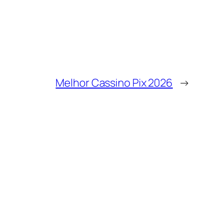
Melhor Cassino Pix 2026
→