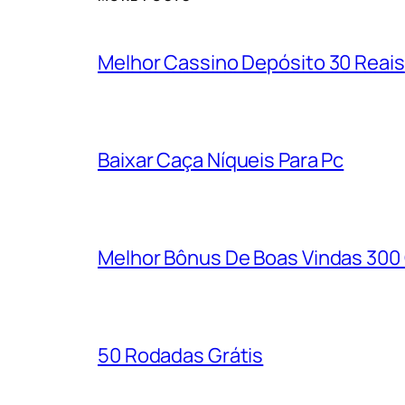
Melhor Cassino Depósito 30 Reais
Baixar Caça Níqueis Para Pc
Melhor Bônus De Boas Vindas 300
50 Rodadas Grátis