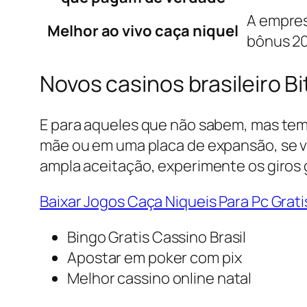
A empres
Melhor ao vivo caça niquel
bônus 20
Novos casinos brasileiro Bi
E para aqueles que não sabem, mas tem e
mãe ou em uma placa de expansão, se vo
ampla aceitação, experimente os giros 
Baixar Jogos Caça Niqueis Para Pc Grati
Bingo Gratis Cassino Brasil
Apostar em poker com pix
Melhor cassino online natal