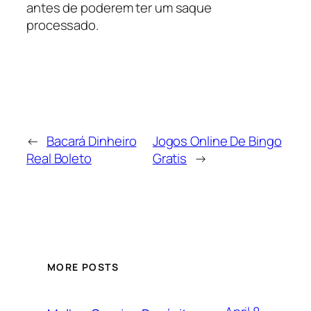
antes de poderem ter um saque
processado.
←
Bacará Dinheiro
Jogos Online De Bingo
Real Boleto
Gratis
→
MORE POSTS