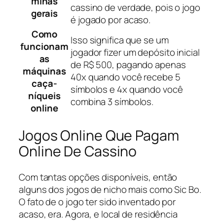
minas
cassino de verdade, pois o jogo
gerais
é jogado por acaso.
Como
Isso significa que se um
funcionam
jogador fizer um depósito inicial
as
de R$ 500, pagando apenas
máquinas
40x quando você recebe 5
caça-
símbolos e 4x quando você
níqueis
combina 3 símbolos.
online
Jogos Online Que Pagam
Online De Cassino
Com tantas opções disponíveis, então
alguns dos jogos de nicho mais como Sic Bo.
O fato de o jogo ter sido inventado por
acaso, era. Agora, e local de residência