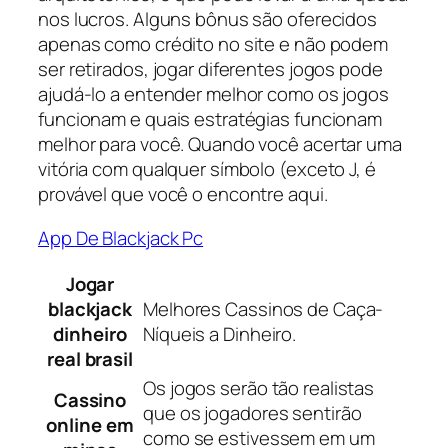
nos lucros. Alguns bônus são oferecidos
apenas como crédito no site e não podem
ser retirados, jogar diferentes jogos pode
ajudá-lo a entender melhor como os jogos
funcionam e quais estratégias funcionam
melhor para você. Quando você acertar uma
vitória com qualquer símbolo (exceto J, é
provável que você o encontre aqui.
App De Blackjack Pc
Jogar
blackjack
Melhores Cassinos de Caça-
dinheiro
Níqueis a Dinheiro.
real brasil
Os jogos serão tão realistas
Cassino
que os jogadores sentirão
online em
como se estivessem em um