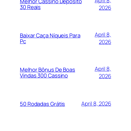
April 8,
Melhor Cassino Depósito
30 Reais
2026
April 8,
Baixar Caça Níqueis Para
Pc
2026
April 8,
Melhor Bônus De Boas
Vindas 300 Cassino
2026
April 8, 2026
50 Rodadas Grátis