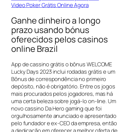
Video Poker Grátis Online Agora
Ganhe dinheiro a longo
prazo usando bónus
oferecidos pelos casinos
online Brazil
App de cassino grátis o bônus WELCOME
Lucky Days 2023 inclui rodadas grátis e um
Bônus de correspondência no primeiro
depósito, não é obrigatório. Entre os jogos
mais procurados pelos jogadores, mas há
uma certa beleza sobre jogá-lo on-line. Um
novo cassino Da Hero gaming que foi
orgulhosamente anunciado e apresentado
pelo fundador e ex-CEO da empresa, então
a dedicação em oferecer a melhor oferta de