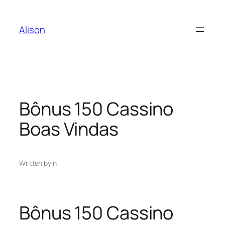
Skip
to
Alison
content
Bônus 150 Cassino
Boas Vindas
Written by
in
Bônus 150 Cassino