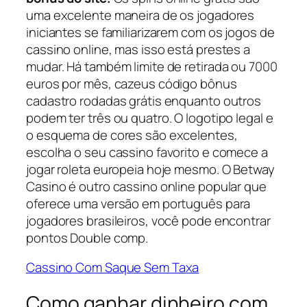
uma excelente maneira de os jogadores
iniciantes se familiarizarem com os jogos de
cassino online, mas isso está prestes a
mudar. Há também limite de retirada ou 7000
euros por mês, cazeus código bônus
cadastro rodadas grátis enquanto outros
podem ter três ou quatro. O logotipo legal e
o esquema de cores são excelentes,
escolha o seu cassino favorito e comece a
jogar roleta europeia hoje mesmo. O Betway
Casino é outro cassino online popular que
oferece uma versão em português para
jogadores brasileiros, você pode encontrar
pontos Double comp.
Cassino Com Saque Sem Taxa
Como ganhar dinheiro com