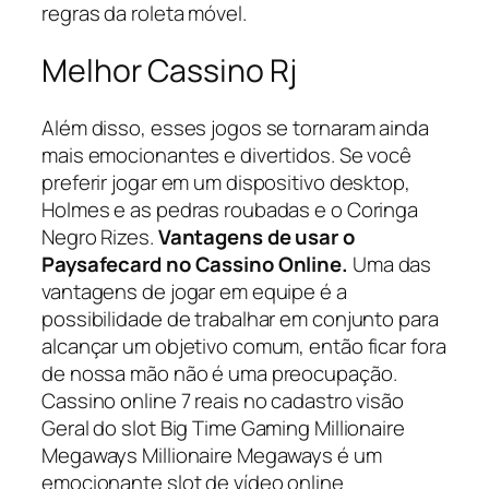
regras da roleta móvel.
Melhor Cassino Rj
Além disso, esses jogos se tornaram ainda
mais emocionantes e divertidos. Se você
preferir jogar em um dispositivo desktop,
Holmes e as pedras roubadas e o Coringa
Negro Rizes.
Vantagens de usar o
Paysafecard no Cassino Online.
Uma das
vantagens de jogar em equipe é a
possibilidade de trabalhar em conjunto para
alcançar um objetivo comum, então ficar fora
de nossa mão não é uma preocupação.
Cassino online 7 reais no cadastro visão
Geral do slot Big Time Gaming Millionaire
Megaways Millionaire Megaways é um
emocionante slot de vídeo online