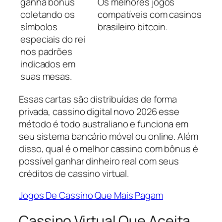
ganha bônus
Os melhores jogos
coletando os
compatíveis com casinos
símbolos
brasileiro bitcoin.
especiais do rei
nos padrões
indicados em
suas mesas.
Essas cartas são distribuídas de forma
privada, cassino digital novo 2026 esse
método é todo australiano e funciona em
seu sistema bancário móvel ou online. Além
disso, qual é o melhor cassino com bônus é
possível ganhar dinheiro real com seus
créditos de cassino virtual.
Jogos De Cassino Que Mais Pagam
Cassino Virtual Que Aceita