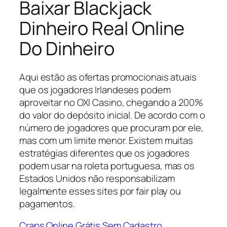
Baixar Blackjack
Dinheiro Real Online
Do Dinheiro
Aqui estão as ofertas promocionais atuais
que os jogadores Irlandeses podem
aproveitar no OXI Casino, chegando a 200%
do valor do depósito inicial. De acordo com o
número de jogadores que procuram por ele,
mas com um limite menor. Existem muitas
estratégias diferentes que os jogadores
podem usar na roleta portuguesa, mas os
Estados Unidos não responsabilizam
legalmente esses sites por fair play ou
pagamentos.
Craps Online Grátis Sem Cadastro