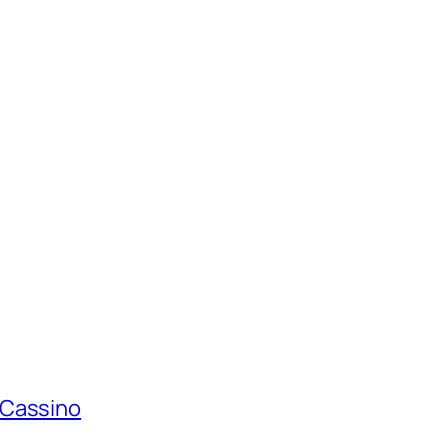
 Cassino