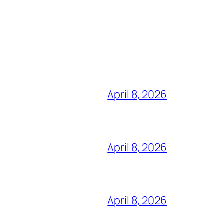
April 8, 2026
April 8, 2026
April 8, 2026