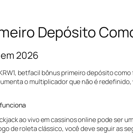
rimeiro Depósito Com
e em 2026
RW1, betfacil bônus primeiro depósito como fu
 aumenta o multiplicador que não é redefinid
 funciona
ackjack ao vivo em cassinos online pode ser u
ogo de roleta clássico, você deve seguir as s