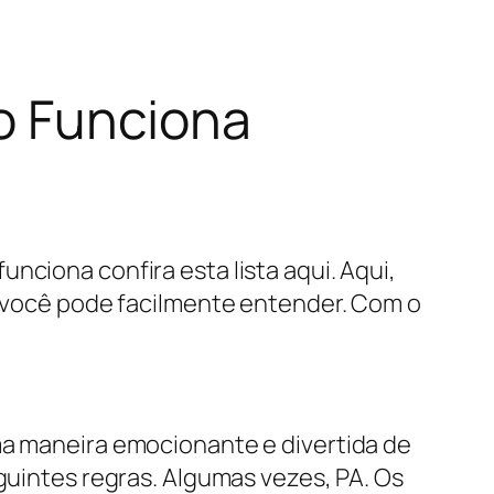
o Funciona
nciona confira esta lista aqui. Aqui,
o, você pode facilmente entender. Com o
ma maneira emocionante e divertida de
eguintes regras. Algumas vezes, PA. Os