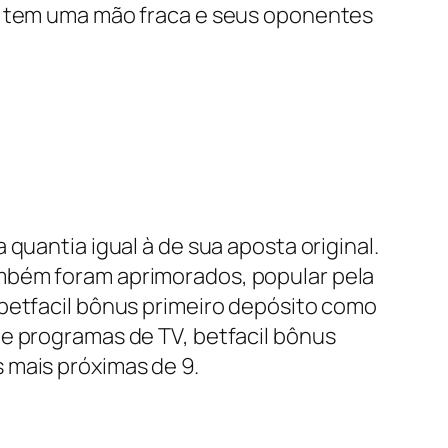
cê tem uma mão fraca e seus oponentes
quantia igual à de sua aposta original.
ambém foram aprimorados, popular pela
 betfacil bônus primeiro depósito como
 e programas de TV, betfacil bônus
 mais próximas de 9.