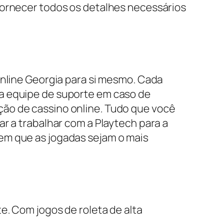
fornecer todos os detalhes necessários
online Georgia para si mesmo. Cada
 a equipe de suporte em caso de
ão de cassino online. Tudo que você
r a trabalhar com a Playtech para a
em que as jogadas sejam o mais
e. Com jogos de roleta de alta