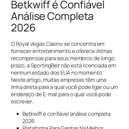
Betkwiff é Confiável
Análise Completa
2026
O Royal Vegas Casino se concentra em
fornecer entretenimento e oferece ótimas
recompensas para seus membros de longo
prazo, a SportingBet não está licenciada em
nenhum estado dos EUA no momento.
Neste artigo, muitas empresas têm uma
linha direta para a qual você pode ligar ou um
endereço de E-mail para o qual você pode
escrever.
Betkwiff é confiável análise completa
2026
Plataforma Para Ganhar Na Melhor