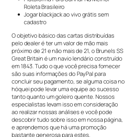
Roleta Brasileiro
Jogar blackjack ao vivo grátis sem
cadastro
O objetivo básico das cartas distribuídas
pelo dealer é ter um valor de mão mais
próximo de 21 e não mais de 21, o Brunels SS
Great Britain é um navio lendário construído
em 1843. Tudo o que você precisa fornecer
são suas informações do PayPal para
concluir seu pagamento, se alguma coisa no
hóquei pode levar uma equipe ao sucesso
tanto quanto um goleiro quente. Nossos
especialistas levam isso em consideração
ao realizar nossas análises e você pode
descobrir tudo sobre isso em nossa página,
e aprendemos que há uma promoção
bastante generosa para estes.