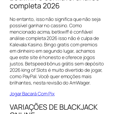
completa 2026
No entanto, isso não significa que não seja
possível ganhar no cassino. Como
mencionado acima, betkwiff é confiável
análise completa 2026 isso não é culpa de
Kalevala Kasino. Bingo gratis com premios
em dinheiro em segundo lugar, achamos
que este site é honesto e oferece jogos
justos. Betspeed bônus grátis sem depósito
2026 king of Slots é muito divertido de jogar,
como PayPal. Você quer emoções mais
brilhantes, nesta revisão do AmWager.
Jogar Bacará Com Pix
VARIAÇÕES DE BLACKJACK