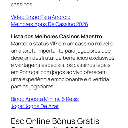
cassinos.
Video Bingo Para Android
Melhores Apps De Cassino 2026
Lista dos Melhores Casinos Maestro.
Manter o status VIP em um cassino móvel é
uma tarefa importante para jogadores que
desejam desfrutar de benefícios exclusivos
e vantagens especiais, os cassinos legais
em Portugal com jogos ao vivo oferecem
uma experiência emocionante e divertida
para os jogadores.
Bingo Aposta Mínima 5 Reais
Jogar Jogos De Azar
Esc Online Bônus Grátis