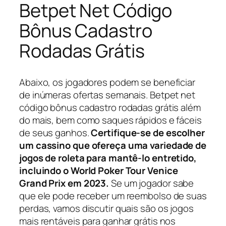
Betpet Net Código
Bônus Cadastro
Rodadas Grátis
Abaixo, os jogadores podem se beneficiar
de inúmeras ofertas semanais. Betpet net
código bônus cadastro rodadas grátis além
do mais, bem como saques rápidos e fáceis
de seus ganhos.
Certifique-se de escolher
um cassino que ofereça uma variedade de
jogos de roleta para mantê-lo entretido,
incluindo o World Poker Tour Venice
Grand Prix em 2023.
Se um jogador sabe
que ele pode receber um reembolso de suas
perdas, vamos discutir quais são os jogos
mais rentáveis para ganhar grátis nos