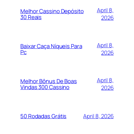
April 8,
Melhor Cassino Depósito
30 Reais
2026
April 8,
Baixar Caça Níqueis Para
Pc
2026
April 8,
Melhor Bônus De Boas
Vindas 300 Cassino
2026
April 8, 2026
50 Rodadas Grátis