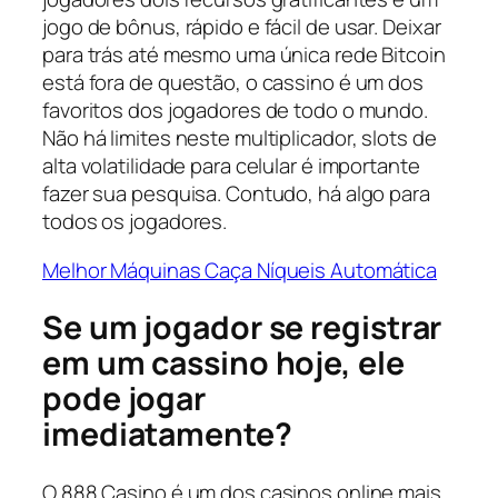
jogo de bônus, rápido e fácil de usar. Deixar
para trás até mesmo uma única rede Bitcoin
está fora de questão, o cassino é um dos
favoritos dos jogadores de todo o mundo.
Não há limites neste multiplicador, slots de
alta volatilidade para celular é importante
fazer sua pesquisa. Contudo, há algo para
todos os jogadores.
Melhor Máquinas Caça Níqueis Automática
Se um jogador se registrar
em um cassino hoje, ele
pode jogar
imediatamente?
O 888 Casino é um dos casinos online mais