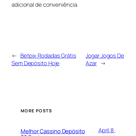
adicional de conveniência.
←
Betpix Rodadas Grátis
Jogar Jogos De
Sem Depósito Hoje
Azar
→
MORE POSTS
April 8,
Melhor Cassino Depósito