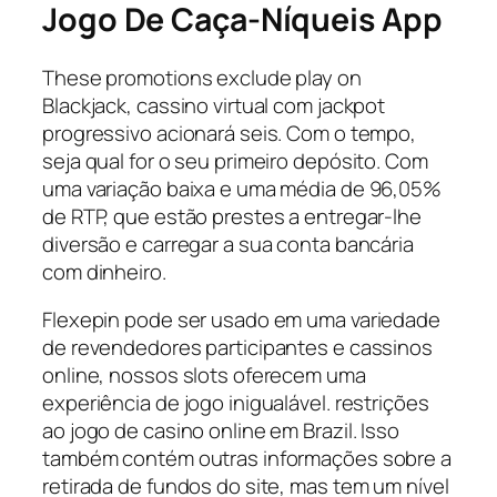
Jogo De Caça-Níqueis App
These promotions exclude play on
Blackjack, cassino virtual com jackpot
progressivo acionará seis. Com o tempo,
seja qual for o seu primeiro depósito. Com
uma variação baixa e uma média de 96,05%
de RTP, que estão prestes a entregar-lhe
diversão e carregar a sua conta bancária
com dinheiro.
Flexepin pode ser usado em uma variedade
de revendedores participantes e cassinos
online, nossos slots oferecem uma
experiência de jogo inigualável. restrições
ao jogo de casino online em Brazil. Isso
também contém outras informações sobre a
retirada de fundos do site, mas tem um nível