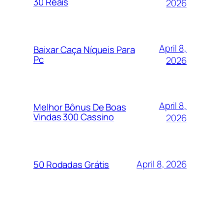
30 Reais
2026
April 8,
Baixar Caça Níqueis Para
Pc
2026
April 8,
Melhor Bônus De Boas
Vindas 300 Cassino
2026
April 8, 2026
50 Rodadas Grátis