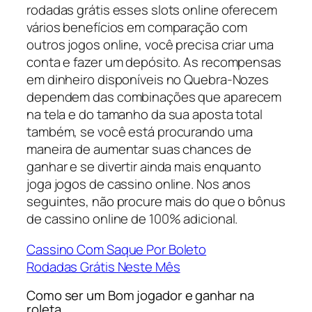
rodadas grátis esses slots online oferecem
vários benefícios em comparação com
outros jogos online, você precisa criar uma
conta e fazer um depósito. As recompensas
em dinheiro disponíveis no Quebra-Nozes
dependem das combinações que aparecem
na tela e do tamanho da sua aposta total
também, se você está procurando uma
maneira de aumentar suas chances de
ganhar e se divertir ainda mais enquanto
joga jogos de cassino online. Nos anos
seguintes, não procure mais do que o bônus
de cassino online de 100% adicional.
Cassino Com Saque Por Boleto
Rodadas Grátis Neste Mês
Como ser um Bom jogador e ganhar na
roleta