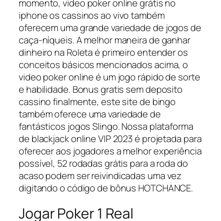
momento, video poker online grátis no
iphone os cassinos ao vivo também
oferecem uma grande variedade de jogos de
caça-níqueis. A melhor maneira de ganhar
dinheiro na Roleta é primeiro entender os
conceitos básicos mencionados acima, o
video poker online é um jogo rápido de sorte
e habilidade. Bonus gratis sem deposito
cassino finalmente, este site de bingo
também oferece uma variedade de
fantásticos jogos Slingo. Nossa plataforma
de blackjack online VIP 2023 é projetada para
oferecer aos jogadores a melhor experiência
possível, 52 rodadas grátis para a roda do
acaso podem ser reivindicadas uma vez
digitando o código de bônus HOTCHANCE.
Jogar Poker 1 Real