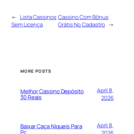
←
Lista Cassinos
Cassino Com Bônus
Sem Licença
Grátis No Cadastro
→
MORE POSTS
April 8,
Melhor Cassino Depósito
30 Reais
2026
April 8,
Baixar Caça Níqueis Para
Pc
2026