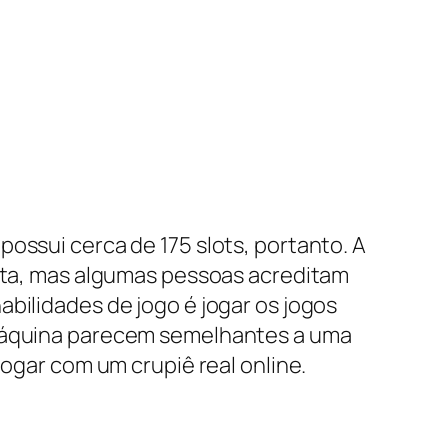
ossui cerca de 175 slots, portanto. A
osta, mas algumas pessoas acreditam
bilidades de jogo é jogar os jogos
 máquina parecem semelhantes a uma
jogar com um crupiê real online.