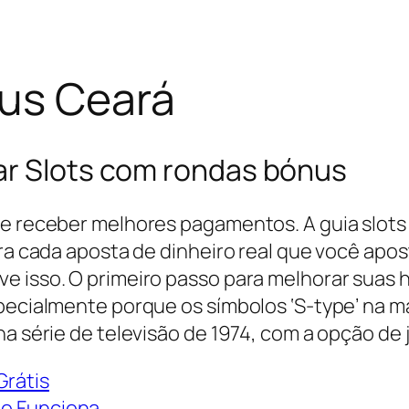
us Ceará
ar Slots com rondas bónus
e receber melhores pagamentos. A guia slots p
para cada aposta de dinheiro real que você ap
 isso. O primeiro passo para melhorar suas ha
especialmente porque os símbolos ‘S-type’ na
na série de televisão de 1974, com a opção de 
rátis
mo Funciona