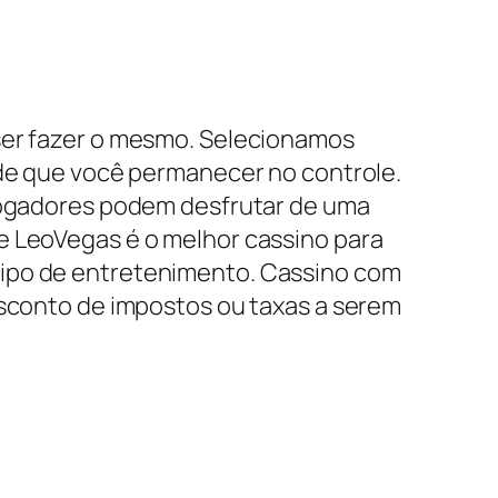
iser fazer o mesmo. Selecionamos
 de que você permanecer no controle.
 jogadores podem desfrutar de uma
e LeoVegas é o melhor cassino para
tipo de entretenimento. Cassino com
esconto de impostos ou taxas a serem