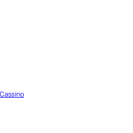
 Cassino