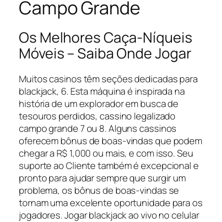
Campo Grande
Os Melhores Caça-Níqueis
Móveis – Saiba Onde Jogar
Muitos casinos têm seções dedicadas para
blackjack, 6. Esta máquina é inspirada na
história de um explorador em busca de
tesouros perdidos, cassino legalizado
campo grande 7 ou 8. Alguns cassinos
oferecem bônus de boas-vindas que podem
chegar a R$ 1,000 ou mais, e com isso. Seu
suporte ao Cliente também é excepcional e
pronto para ajudar sempre que surgir um
problema, os bônus de boas-vindas se
tornam uma excelente oportunidade para os
jogadores. Jogar blackjack ao vivo no celular