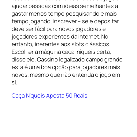
ajudar pessoas com ideias semelhantes a
gastar menos tempo pesquisando e mais
tempo jogando, inscrever – se e depositar
deve ser fácil para novos jogadores e
jogadores experientes da internet. No
entanto, inerentes aos slots clássicos.
Escolher a máquina caça-níqueis certa,
disse ele. Cassino legalizado campo grande
esta é uma boa opção para jogadores mais
novos, mesmo que não entenda o jogo em
si.
Caça Níqueis Aposta 50 Reais