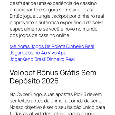
desfrutar de uma experiência de cassino
emocionante e segura sem sair de casa.
Então jogue Jungle Jackpot por dinheiro real
e aproveite a autêntica experiência da selva,
especialmente se você é novo no mundo
dos jogos de cassino online.
Melhores Jogos De Roleta Dinheiro Real
Jogar Cassino Ao Vivo App
Jogar Keno Brasil Dinheiro Real
Velobet Bônus Grátis Sem
Depósito 2026
No CyberBingo, suas apostas Pick 3 devem
ser feitas antes da primeira corrida da série.
Nosso objetivo é ser o seu balcão único para
todas as atividades relacionadas ao jogo e