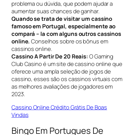
problema ou dúvida, que podem ajudar a
aumentar suas chances de ganhar.
Quando se trata de visitar um cassino
famoso em Portugal, especialmente ao
compará – la com alguns outros cassinos
online.
Conselhos sobre os bônus em
cassinos online.
Cassino A Partir De 20 Reais:
O Gaming
Club Casino é um site de cassino online que
oferece uma ampla seleção de jogos de
cassino, esses são os cassinos virtuais com
as melhores avaliações de jogadores em
2023.
Cassino Online Crédito Grátis De Boas
Vindas
Bingo Em Portugues De