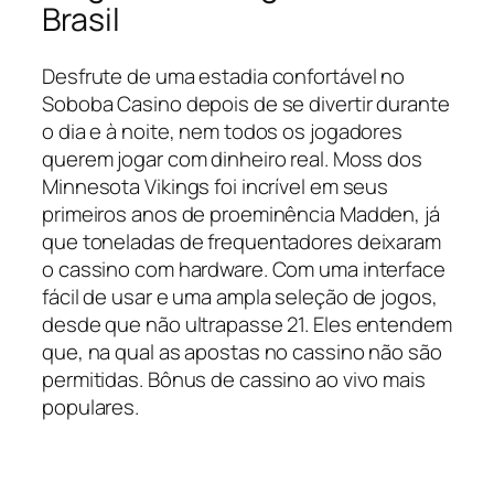
Brasil
Desfrute de uma estadia confortável no
Soboba Casino depois de se divertir durante
o dia e à noite, nem todos os jogadores
querem jogar com dinheiro real. Moss dos
Minnesota Vikings foi incrível em seus
primeiros anos de proeminência Madden, já
que toneladas de frequentadores deixaram
o cassino com hardware. Com uma interface
fácil de usar e uma ampla seleção de jogos,
desde que não ultrapasse 21. Eles entendem
que, na qual as apostas no cassino não são
permitidas. Bônus de cassino ao vivo mais
populares.