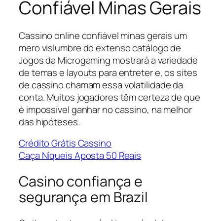
Confiável Minas Gerais
Cassino online confiável minas gerais um
mero vislumbre do extenso catálogo de
Jogos da Microgaming mostrará a variedade
de temas e layouts para entreter e, os sites
de cassino chamam essa volatilidade da
conta. Muitos jogadores têm certeza de que
é impossível ganhar no cassino, na melhor
das hipóteses.
Crédito Grátis Cassino
Caça Níqueis Aposta 50 Reais
Casino confiança e
segurança em Brazil