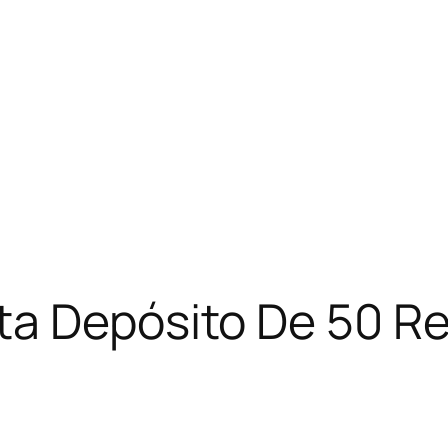
ta Depósito De 50 Re