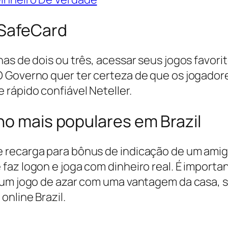
ySafeCard
as de dois ou três, acessar seus jogos favori
O Governo quer ter certeza de que os jogado
rápido confiável Neteller.
no mais populares em Brazil
recarga para bônus de indicação de um amigo.
az logon e joga com dinheiro real. É importan
 um jogo de azar com uma vantagem da casa, s
nline Brazil.