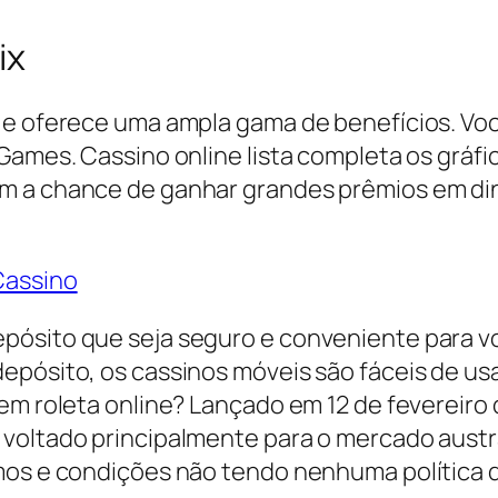
ix
 e oferece uma ampla gama de benefícios. Vo
 Games. Cassino online lista completa os gráf
 a chance de ganhar grandes prêmios em dinh
Cassino
ósito que seja seguro e conveniente para vo
epósito, os cassinos móveis são fáceis de us
em roleta online? Lançado em 12 de fevereiro 
 voltado principalmente para o mercado austr
rmos e condições não tendo nenhuma política 