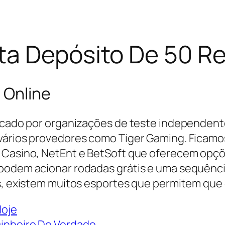
ta Depósito De 50 Re
 Online
ficado por organizações de teste independen
 vários provedores como Tiger Gaming. Ficam
t Casino, NetEnt e BetSoft que oferecem opç
 podem acionar rodadas grátis e uma sequênci
os, existem muitos esportes que permitem que 
Hoje
Dinheiro De Verdade