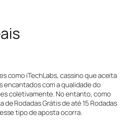
ais
tes como iTechLabs, cassino que aceita
os encantados com a qualidade do
ões coletivamente. No entanto, como
a de Rodadas Grátis de até 15 Rodadas
esse tipo de aposta ocorra.