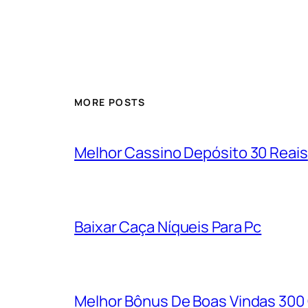
MORE POSTS
Melhor Cassino Depósito 30 Reais
Baixar Caça Níqueis Para Pc
Melhor Bônus De Boas Vindas 300