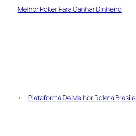
Melhor Poker Para Ganhar Dinheiro
←
Plataforma De Melhor Roleta Brasile