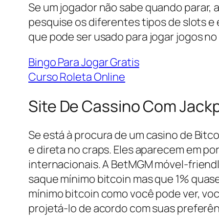
Se um jogador não sabe quando parar, 
pesquise os diferentes tipos de slots 
que pode ser usado para jogar jogos no
Bingo Para Jogar Gratis
Curso Roleta Online
Site De Cassino Com Jack
Se está à procura de um casino de Bitco
e direta no craps. Eles aparecem em po
internacionais. A BetMGM móvel-friendl
saque mínimo bitcoin mas que 1% quase
mínimo bitcoin como você pode ver, vo
projetá-lo de acordo com suas preferên