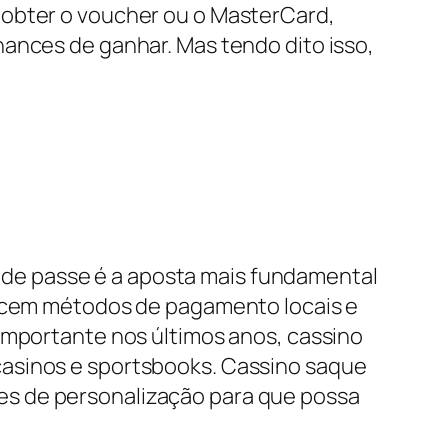
 obter o voucher ou o MasterCard,
hances de ganhar. Mas tendo dito isso,
ha de passe é a aposta mais fundamental
erecem métodos de pagamento locais e
importante nos últimos anos, cassino
casinos e sportsbooks. Cassino saque
es de personalização para que possa