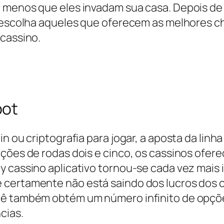
a menos que eles invadam sua casa. Depois de
e escolha aqueles que oferecem as melhores c
 cassino.
pot
in ou criptografia para jogar, a aposta da lin
rções de rodas dois e cinco, os cassinos of
y cassino aplicativo tornou-se cada vez mais 
 certamente não está saindo dos lucros dos 
cê também obtém um número infinito de opçõ
cias.