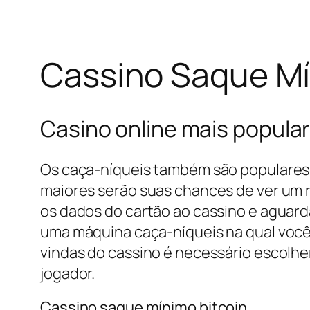
Cassino Saque Mí
Casino online mais popular
Os caça-níqueis também são populares 
maiores serão suas chances de ver um r
os dados do cartão ao cassino e aguar
uma máquina caça-níqueis na qual você 
vindas do cassino é necessário escolher
jogador.
Cassino saque mínimo bitcoin