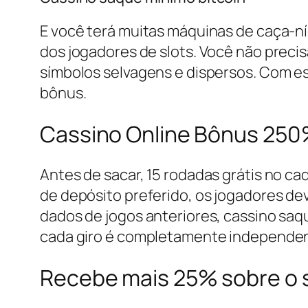
E você terá muitas máquinas de caça-ní
dos jogadores de slots. Você não precis
símbolos selvagens e dispersos. Com es
bônus.
Cassino Online Bônus 250
Antes de sacar, 15 rodadas grátis no 
de depósito preferido, os jogadores d
dados de jogos anteriores, cassino saqu
cada giro é completamente independente
Recebe mais 25% sobre o s