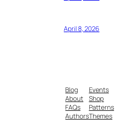
April 8, 2026
Blog
Events
About
Shop
FAQs
Patterns
Authors
Themes