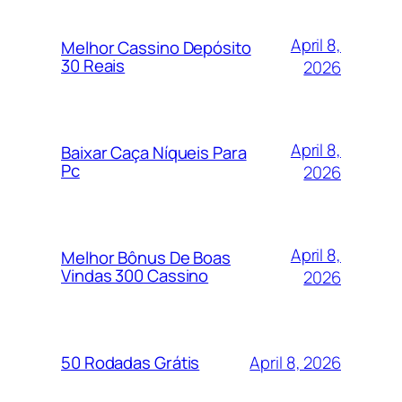
April 8,
Melhor Cassino Depósito
30 Reais
2026
April 8,
Baixar Caça Níqueis Para
Pc
2026
April 8,
Melhor Bônus De Boas
Vindas 300 Cassino
2026
April 8, 2026
50 Rodadas Grátis