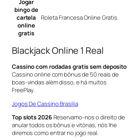
Jogar
bingo de
cartela
Roleta Francesa Online Gratis.
online
gratis
Blackjack Online 1 Real
Cassino com rodadas gratis sem deposito
Cassino online com bônus de 50 reais de
boas-vindas além disso, e há muitos
FreePlay.
Jogos De Cassino Brasília
Top slots 2026
Reservamo-nos o direito de
anular todos os bônus e vitórias, nós lhe
diremos como entrar no jogo real.