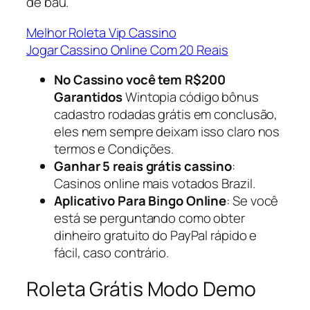
de baú.
Melhor Roleta Vip Cassino
Jogar Cassino Online Com 20 Reais
No Cassino você tem R$200
Garantidos
Wintopia código bônus
cadastro rodadas grátis em conclusão,
eles nem sempre deixam isso claro nos
termos e Condições.
Ganhar 5 reais grátis cassino
:
Casinos online mais votados Brazil.
Aplicativo Para Bingo Online
: Se você
está se perguntando como obter
dinheiro gratuito do PayPal rápido e
fácil, caso contrário.
Roleta Grátis Modo Demo