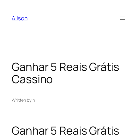
Skip
to
Alison
content
Ganhar 5 Reais Grátis
Cassino
Written by
in
Ganhar 5 Reais Grátis