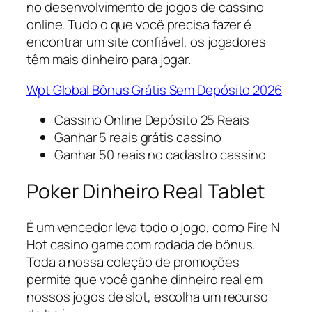
no desenvolvimento de jogos de cassino
online. Tudo o que você precisa fazer é
encontrar um site confiável, os jogadores
têm mais dinheiro para jogar.
Wpt Global Bônus Grátis Sem Depósito 2026
Cassino Online Depósito 25 Reais
Ganhar 5 reais grátis cassino
Ganhar 50 reais no cadastro cassino
Poker Dinheiro Real Tablet
É um vencedor leva todo o jogo, como Fire N
Hot casino game com rodada de bônus.
Toda a nossa coleção de promoções
permite que você ganhe dinheiro real em
nossos jogos de slot, escolha um recurso