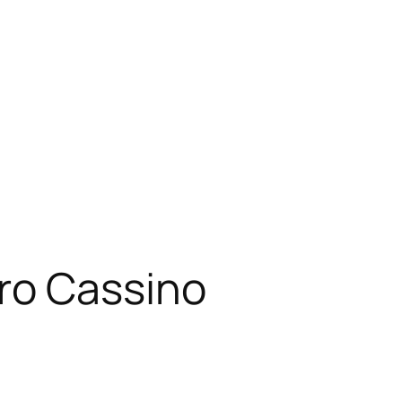
ro Cassino