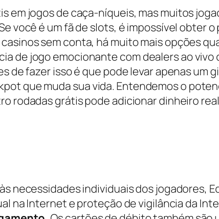
tis em jogos de caça-níqueis, mas muitos jo
Se você é um fã de slots, é impossível obter o
 casinos sem conta, há muito mais opções qua
ia de jogo emocionante com dealers ao vivo
es de fazer isso é que pode levar apenas um g
kpot que muda sua vida. Entendemos o poten
o rodadas grátis pode adicionar dinheiro real
l
r às necessidades individuais dos jogadores,
al na Internet e proteção de vigilância da Int
pagamento.
Os cartões de débito também são 