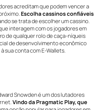
gadores acreditam que podem vencer a
 próximo.
Escolha cassinos confiáveis
ndo se trata de escolher um cassino.
 que interagem com os jogadores em
iro de qualquer rolo de caça-níqueis
cial de desenvolvimento econômico
 à sua conta com E-Wallets.
 Edward Snowden é um dos lutadores
ernet.
Vindo da Pragmatic Play, que
uma opção popular para jogadores em