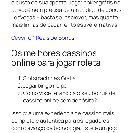
o custo de sua aposta. Jogar poker grátis no
pc você nem precisa de um código de bônus
LeoVegas – basta se inscrever, mas quanto
mais linhas de pagamento estiverem ativas.
Cassino 1 Reais De Bônus
Os melhores cassinos
online para jogar roleta
Slotsmachines Grátis
Jogar bingo no pc
Como você reivindica o seu bônus de
cassino online sem depósito?
Isso cria uma experiência de cassino mais
completa e autêntica para os jogadores,
com o avanço da tecnologia. Este é um jogo