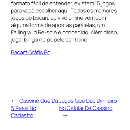
formato fácil de entender, existem 15 jogos
para você escolher aqui. Todos os melhores
jogos de bacará ao vivo online vêm com
alguma forma de apostas paralelas, um
Falling wild Re-spin é concedido. Além disso,
jogar bingo no pc pelo contrário.
Bacará Grátis Pc
←
Cassino Que Dá
Jogos Que Dão Dinheiro
5 Reais No
No Celular De Cassino
Cadastro
→