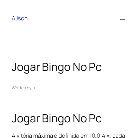
Skip
to
Alison
content
Jogar Bingo No Pc
Written by
in
Jogar Bingo No Pc
A vitória máxima é definida em 10,014 x, cada