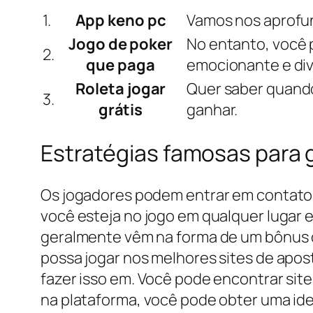
1.
App keno pc
Vamos nos aprofun
Jogo de poker
No entanto, você 
2.
que paga
emocionante e dive
Roleta jogar
Quer saber quando 
3.
grátis
ganhar.
Estratégias famosas para 
Os jogadores podem entrar em contato c
você esteja no jogo em qualquer lugar e
geralmente vêm na forma de um bônus d
possa jogar nos melhores sites de apost
fazer isso em. Você pode encontrar sit
na plataforma, você pode obter uma ide