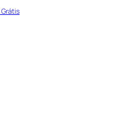
Grátis