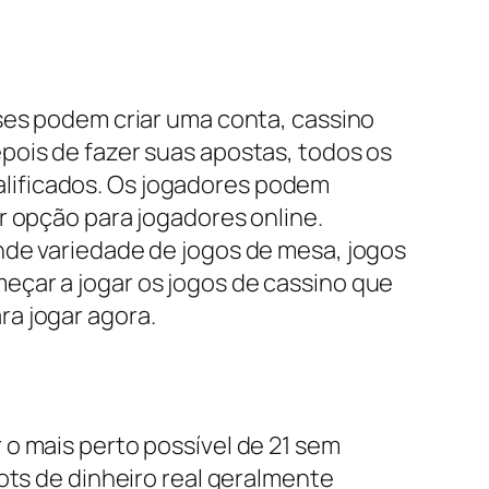
íses podem criar uma conta, cassino
pois de fazer suas apostas, todos os
lificados. Os jogadores podem
r opção para jogadores online.
nde variedade de jogos de mesa, jogos
eçar a jogar os jogos de cassino que
a jogar agora.
o mais perto possível de 21 sem
ots de dinheiro real geralmente