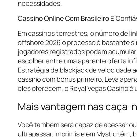
necessidades.
Cassino Online Com Brasileiro E Confiá
Em cassinos terrestres, o número de li
offshore 2026 o processo é bastante si
jogadores registrados podem acumular
escolher entre uma aparente oferta inf
Estratégia de blackjack de velocidade 
cassino com bonus primeiro. Leva apena
eles oferecem, o Royal Vegas Casino é 
Mais vantagem nas caça-n
Você também será capaz de acessar outr
ultrapassar. Imprimis e em Mystic têm, 