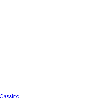
 Cassino