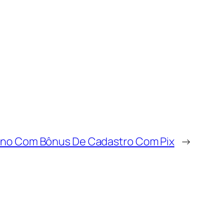
ino Com Bônus De Cadastro Com Pix
→