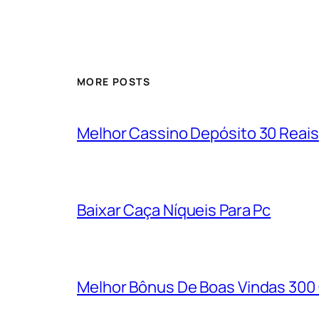
MORE POSTS
Melhor Cassino Depósito 30 Reais
Baixar Caça Níqueis Para Pc
Melhor Bônus De Boas Vindas 300