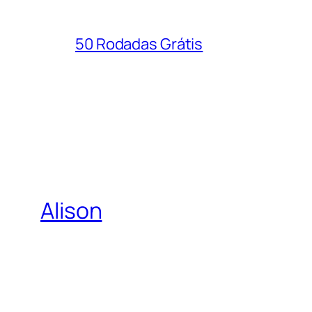
50 Rodadas Grátis
Alison