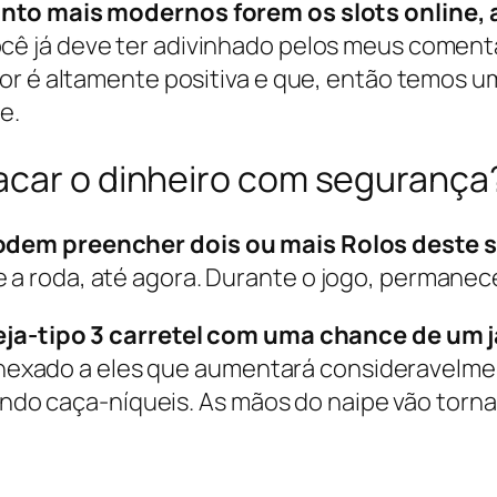
anto mais modernos forem os slots online,
cê já deve ter adivinhado pelos meus coment
r é altamente positiva e que, então temos um
e.
acar o dinheiro com segurança
dem preencher dois ou mais Rolos deste s
 roda, até agora. Durante o jogo, permanec
eja-tipo 3 carretel com uma chance de um j
 anexado a eles que aumentará consideravelme
indo caça-níqueis. As mãos do naipe vão tornar