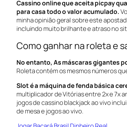
Cassino online que aceita picpay qu
para casa todo o valor acumulado.
Vo
minha opinião geral sobre este apostado
incluindo muito brilhante e atraso no sit
Como ganhar na roleta e s
No entanto, As máscaras gigantes po
Roleta contém os mesmos números que a
Slot é a máquina de fenda básica cer
multiplicador de Vitórias entre 2x e 7x
jogos de cassino blackjack ao vivo inclu
de mesa e jogos ao vivo.
Jogar Bacará Brasil Dinheiro Real