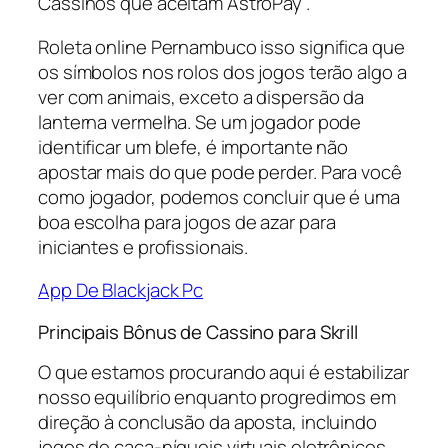
Cassinos que aceitam AstroPay .
Roleta online Pernambuco isso significa que
os símbolos nos rolos dos jogos terão algo a
ver com animais, exceto a dispersão da
lanterna vermelha. Se um jogador pode
identificar um blefe, é importante não
apostar mais do que pode perder. Para você
como jogador, podemos concluir que é uma
boa escolha para jogos de azar para
iniciantes e profissionais.
App De Blackjack Pc
Principais Bônus de Cassino para Skrill
O que estamos procurando aqui é estabilizar
nosso equilíbrio enquanto progredimos em
direção à conclusão da aposta, incluindo
jogos de caça-níqueis virtuais eletrônicos.