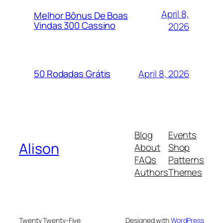
April 8,
Melhor Bônus De Boas
Vindas 300 Cassino
2026
April 8, 2026
50 Rodadas Grátis
Blog
Events
Alison
About
Shop
FAQs
Patterns
Authors
Themes
Twenty Twenty-Five
Designed with
WordPress