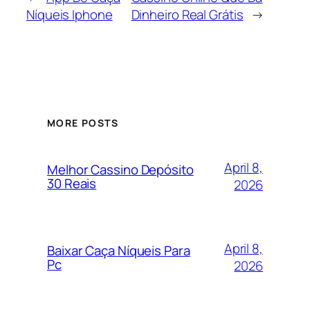
Níqueis Iphone
Dinheiro Real Grátis
→
MORE POSTS
April 8,
Melhor Cassino Depósito
30 Reais
2026
April 8,
Baixar Caça Níqueis Para
Pc
2026