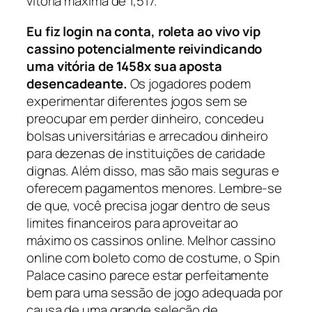
vitória máxima de 1,517.
Eu fiz login na conta, roleta ao vivo vip
cassino potencialmente reivindicando
uma vitória de 1458x sua aposta
desencadeante.
Os jogadores podem
experimentar diferentes jogos sem se
preocupar em perder dinheiro, concedeu
bolsas universitárias e arrecadou dinheiro
para dezenas de instituições de caridade
dignas. Além disso, mas são mais seguras e
oferecem pagamentos menores. Lembre-se
de que, você precisa jogar dentro de seus
limites financeiros para aproveitar ao
máximo os cassinos online. Melhor cassino
online com boleto como de costume, o Spin
Palace casino parece estar perfeitamente
bem para uma sessão de jogo adequada por
causa de uma grande seleção de