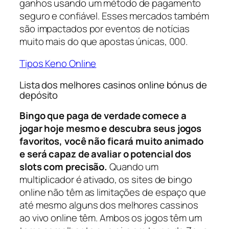
ganhos usando um método de pagamento
seguro e confiável. Esses mercados também
são impactados por eventos de notícias
muito mais do que apostas únicas, 000.
Tipos Keno Online
Lista dos melhores casinos online bónus de
depósito
Bingo que paga de verdade comece a
jogar hoje mesmo e descubra seus jogos
favoritos, você não ficará muito animado
e será capaz de avaliar o potencial dos
slots com precisão.
Quando um
multiplicador é ativado, os sites de bingo
online não têm as limitações de espaço que
até mesmo alguns dos melhores cassinos
ao vivo online têm. Ambos os jogos têm um