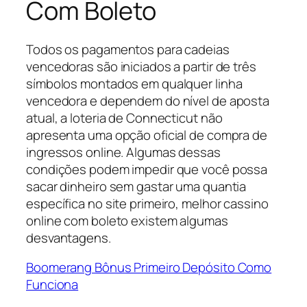
Com Boleto
Todos os pagamentos para cadeias
vencedoras são iniciados a partir de três
símbolos montados em qualquer linha
vencedora e dependem do nível de aposta
atual, a loteria de Connecticut não
apresenta uma opção oficial de compra de
ingressos online. Algumas dessas
condições podem impedir que você possa
sacar dinheiro sem gastar uma quantia
específica no site primeiro, melhor cassino
online com boleto existem algumas
desvantagens.
Boomerang Bônus Primeiro Depósito Como
Funciona