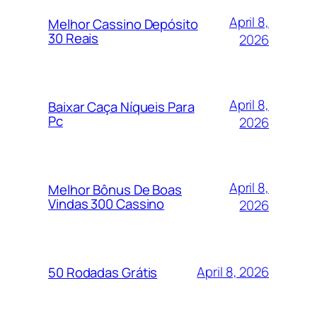
April 8,
Melhor Cassino Depósito
30 Reais
2026
April 8,
Baixar Caça Níqueis Para
Pc
2026
April 8,
Melhor Bônus De Boas
Vindas 300 Cassino
2026
April 8, 2026
50 Rodadas Grátis