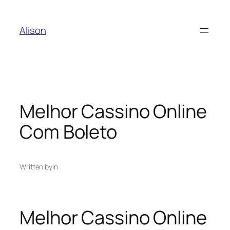
Skip
to
Alison
content
Melhor Cassino Online
Com Boleto
Written by
in
Melhor Cassino Online