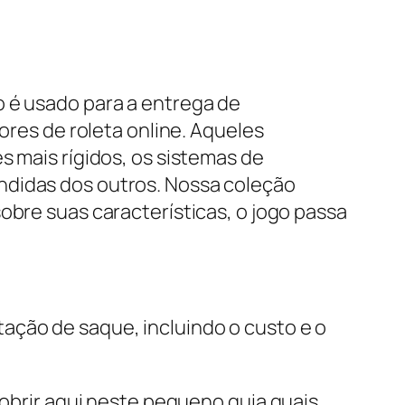
o é usado para a entrega de
ores de roleta online. Aqueles
s mais rígidos, os sistemas de
ndidas dos outros. Nossa coleção
obre suas características, o jogo passa
ação de saque, incluindo o custo e o
obrir aqui neste pequeno guia quais