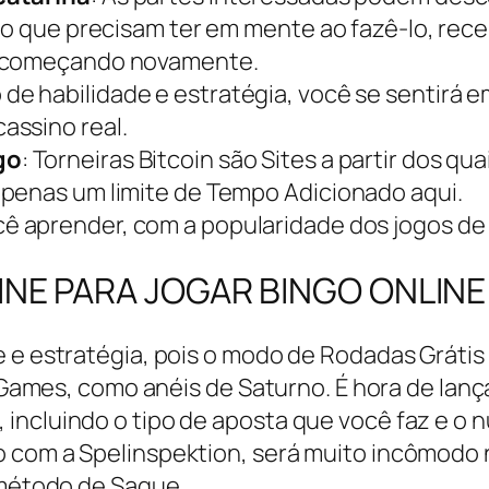
e o que precisam ter em mente ao fazê-lo, rec
e começando novamente.
o de habilidade e estratégia, você se sentirá 
assino real.
go
: Torneiras Bitcoin são Sites a partir dos qu
apenas um limite de Tempo Adicionado aqui.
cê aprender, com a popularidade dos jogos de
NE PARA JOGAR BINGO ONLINE
e e estratégia, pois o modo de Rodadas Gráti
NetGames, como anéis de Saturno. É hora de lan
 incluindo o tipo de aposta que você faz e o
o com a Spelinspektion, será muito incômodo 
 método de Saque.