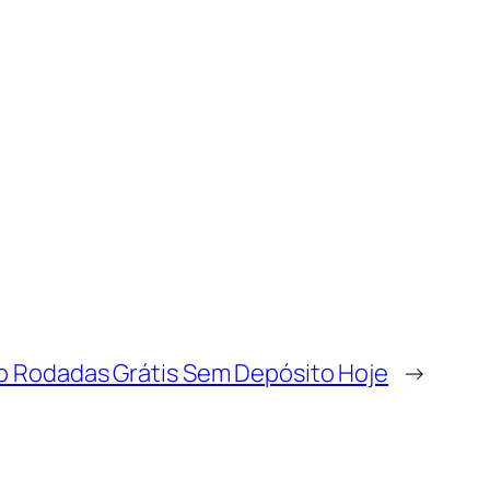
Go Rodadas Grátis Sem Depósito Hoje
→