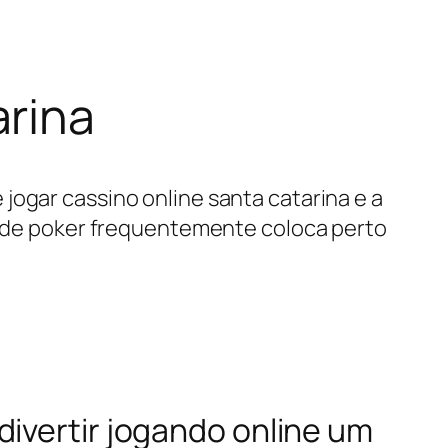
arina
jogar cassino online santa catarina e a
o de poker frequentemente coloca perto
ivertir jogando online um