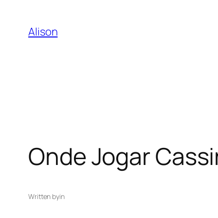
Skip
to
Alison
content
Onde Jogar Cassi
Written by
in