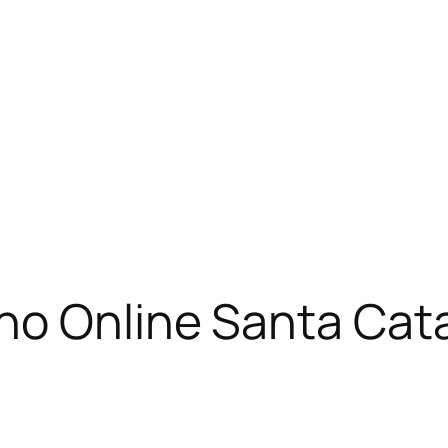
no Online Santa Cat