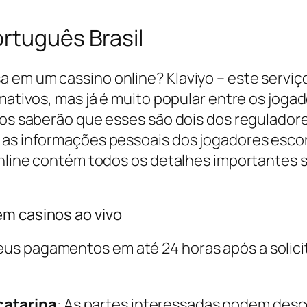
rtuguês Brasil
 em um cassino online? Klaviyo – este serviç
mativos, mas já é muito popular entre os jogad
nos saberão que esses são dois dos reguladore
s as informações pessoais dos jogadores esco
online contém todos os detalhes importantes s
em casinos ao vivo
s pagamentos em até 24 horas após a solicit
catarina
: As partes interessadas podem desc