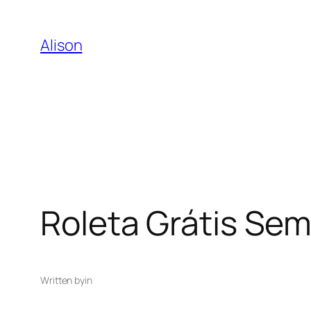
Skip
to
Alison
content
Roleta Grátis Se
Written by
in