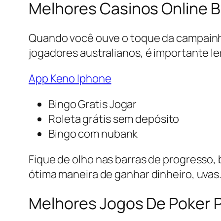
Melhores Casinos Online B
Quando você ouve o toque da campainha
jogadores australianos, é importante l
App Keno Iphone
Bingo Gratis Jogar
Roleta grátis sem depósito
Bingo com nubank
Fique de olho nas barras de progresso,
ótima maneira de ganhar dinheiro, uvas
Melhores Jogos De Poker P