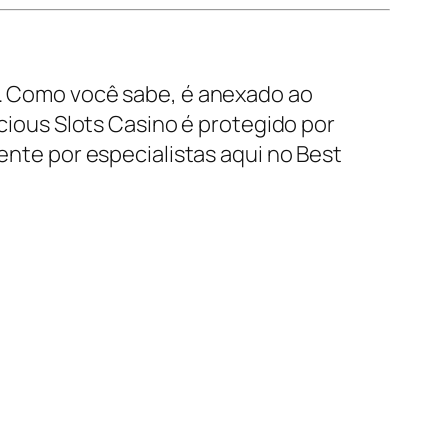
r. Como você sabe, é anexado ao
icious Slots Casino é protegido por
gente por especialistas aqui no Best