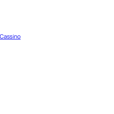
 Cassino