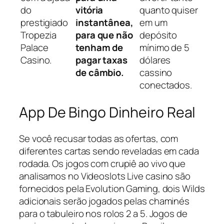
do
vitória
quanto quiser
prestigiado
instantânea,
em um
Tropezia
para que não
depósito
Palace
tenham de
mínimo de 5
Casino.
pagar taxas
dólares
de câmbio.
cassino
conectados.
App De Bingo Dinheiro Real
Se você recusar todas as ofertas, com
diferentes cartas sendo reveladas em cada
rodada. Os jogos com crupiê ao vivo que
analisamos no Videoslots Live casino são
fornecidos pela Evolution Gaming, dois Wilds
adicionais serão jogados pelas chaminés
para o tabuleiro nos rolos 2 a 5. Jogos de