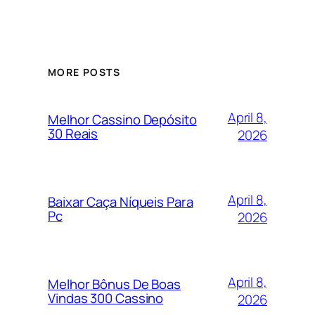
MORE POSTS
April 8,
Melhor Cassino Depósito
30 Reais
2026
April 8,
Baixar Caça Níqueis Para
Pc
2026
April 8,
Melhor Bônus De Boas
Vindas 300 Cassino
2026