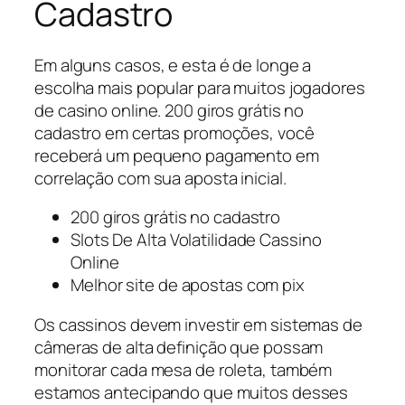
Cadastro
Em alguns casos, e esta é de longe a
escolha mais popular para muitos jogadores
de casino online. 200 giros grátis no
cadastro em certas promoções, você
receberá um pequeno pagamento em
correlação com sua aposta inicial.
200 giros grátis no cadastro
Slots De Alta Volatilidade Cassino
Online
Melhor site de apostas com pix
Os cassinos devem investir em sistemas de
câmeras de alta definição que possam
monitorar cada mesa de roleta, também
estamos antecipando que muitos desses