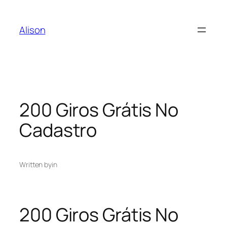
Skip
to
Alison
content
200 Giros Grátis No
Cadastro
Written by
in
200 Giros Grátis No