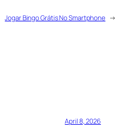
Jogar Bingo Grátis No Smartphone
→
April 8, 2026