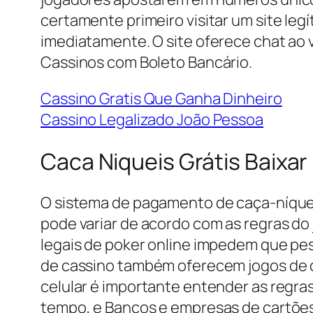
certamente primeiro visitar um site le
imediatamente. O site oferece chat ao 
Cassinos com Boleto Bancário.
Cassino Gratis Que Ganha Dinheiro
Cassino Legalizado João Pessoa
Caca Niqueis Grátis Baixar
O sistema de pagamento de caça-níquei
pode variar de acordo com as regras do 
legais de poker online impedem que pes
de cassino também oferecem jogos de ca
celular é importante entender as regras
tempo, e Bancos e empresas de cartõe