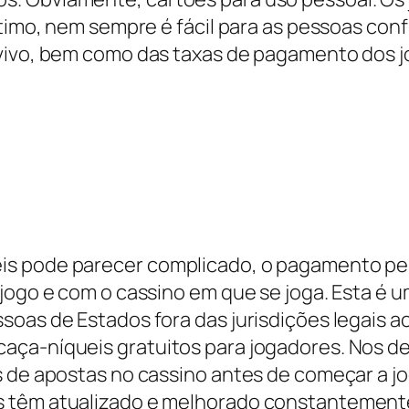
gítimo, nem sempre é fácil para as pessoas co
vivo, bem como das taxas de pagamento dos jo
s pode parecer complicado, o pagamento pelo 
jogo e com o cassino em que se joga. Esta é u
soas de Estados fora das jurisdições legais a
ça-níqueis gratuitos para jogadores. Nos des
 de apostas no cassino antes de começar a jo
s têm atualizado e melhorado constantement