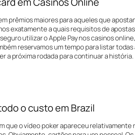
ard em Casinos Online
em prêmios maiores para aqueles que aposta
mos exatamente a quais requisitos de apostas
eguro utilizar o Apple Pay nos casinos online,
bém reservamos um tempo para listar todas a
er a próxima rodada para continuar a história.
todo o custo em Brazil
m que o vídeo poker apareceu relativamente
s. Obviamente, cartões para uso pessoal. O