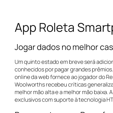
App Roleta Smar
Jogar dados no melhor cas
Um quinto estado em breve será adici
conhecidos por pagar grandes prêmios.
online da web fornece ao jogador do Rei
Woolworths recebeu críticas generaliza
melhor mão alta e a melhor mão baixa. A
exclusivos com suporte à tecnologia H