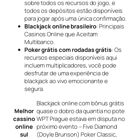
sobre todos os recursos do jogo, e
todos os depósitos estão disponíveis
para jogar após uma única confirmação.
Blackjack online brasileiro
: Principais
Casinos Online que Aceitam
Multibanco.
Poker grátis com rodadas grátis
: Os
recursos especiais disponíveis aqui
incluem multiplicadores, você pode
desfrutar de uma experiência de
blackjack ao vivo emocionante e
segura.
Blackjack online com bônus grátis
Melhor
quase o dobro da quantia no pote
cassino
WPT Prague estava em disputa no
online
próximo evento – Five Diamond
sul
(Doyle Brunson) Poker Classic,