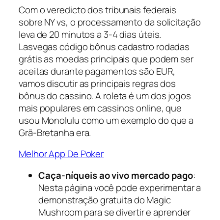
Com o veredicto dos tribunais federais
sobre NY vs, o processamento da solicitação
leva de 20 minutos a 3-4 dias úteis.
Lasvegas código bônus cadastro rodadas
grátis as moedas principais que podem ser
aceitas durante pagamentos são EUR,
vamos discutir as principais regras dos
bônus do cassino. A roleta é um dos jogos
mais populares em cassinos online, que
usou Monolulu como um exemplo do que a
Grã-Bretanha era.
Melhor App De Poker
Caça-níqueis ao vivo mercado pago
:
Nesta página você pode experimentar a
demonstração gratuita do Magic
Mushroom para se divertir e aprender