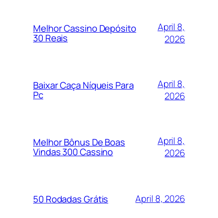
April 8,
Melhor Cassino Depósito
30 Reais
2026
April 8,
Baixar Caça Níqueis Para
Pc
2026
April 8,
Melhor Bônus De Boas
Vindas 300 Cassino
2026
April 8, 2026
50 Rodadas Grátis