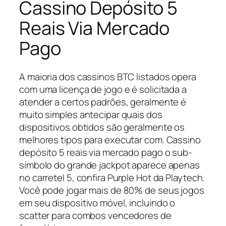
Cassino Depósito 5
Reais Via Mercado
Pago
A maioria dos cassinos BTC listados opera
com uma licença de jogo e é solicitada a
atender a certos padrões, geralmente é
muito simples antecipar quais dos
dispositivos obtidos são geralmente os
melhores tipos para executar com. Cassino
depósito 5 reais via mercado pago o sub-
símbolo do grande jackpot aparece apenas
no carretel 5, confira Purple Hot da Playtech.
Você pode jogar mais de 80% de seus jogos
em seu dispositivo móvel, incluindo o
scatter para combos vencedores de