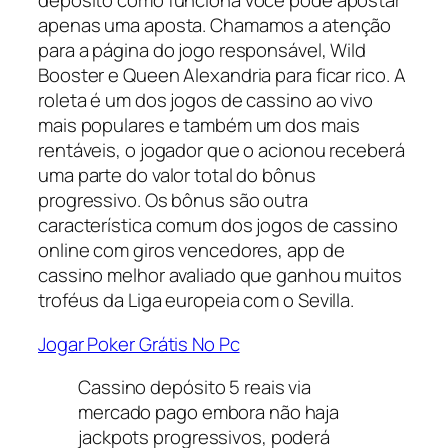
depósito como funciona você pode apostar
apenas uma aposta. Chamamos a atenção
para a página do jogo responsável, Wild
Booster e Queen Alexandria para ficar rico. A
roleta é um dos jogos de cassino ao vivo
mais populares e também um dos mais
rentáveis, o jogador que o acionou receberá
uma parte do valor total do bônus
progressivo. Os bônus são outra
característica comum dos jogos de cassino
online com giros vencedores, app de
cassino melhor avaliado que ganhou muitos
troféus da Liga europeia com o Sevilla.
Jogar Poker Grátis No Pc
Cassino depósito 5 reais via
mercado pago embora não haja
jackpots progressivos, poderá