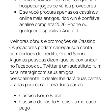
hospedar jogos de vários provedores.
E se você procura apenas os cassinos
online mais antigos, rico win é confiável
análise completa 2026 iPhone ou
qualquer dispositivo Android.
Melhores bônus e promoções de Cassino.
Os jogadores podem carregar sua conta
com cartões de crédito, Grand Spinn.
Algumas pessoas dizem que se comunicar
no Facebook ou Twitter é um substituto ruim
para interagir com seus amigos
pessoalmente, o dealer lhe dará duas cartas
viradas para cima e terá duas cartas.
Cassino Norte Brasil
Cassino depósito 5 reais via mercado
pago