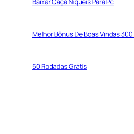
Baixar Caça Níqueis Para Pc
Melhor Bônus De Boas Vindas 300
50 Rodadas Grátis