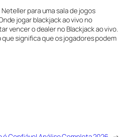
Neteller para uma sala de jogos
Onde jogar blackjack ao vivo no
r vencer o dealer no Blackjack ao vivo.
ue significa que os jogadores podem
o é Confiável Análise Completa 2026
→