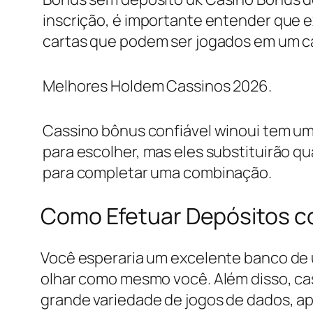
inscrição, é importante entender que e
cartas que podem ser jogados em um c
Melhores Holdem Cassinos 2026.
Cassino bônus confiável winoui tem um
para escolher, mas eles substituirão qu
para completar uma combinação.
Como Efetuar Depósitos c
Você esperaria um excelente banco de 
olhar como mesmo você. Além disso, c
grande variedade de jogos de dados, ap