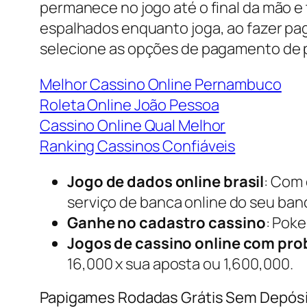
permanece no jogo até o final da mão e
espalhados enquanto joga, ao fazer pag
selecione as opções de pagamento de 
Melhor Cassino Online Pernambuco
Roleta Online João Pessoa
Cassino Online Qual Melhor
Ranking Cassinos Confiáveis
Jogo de dados online brasil
: Com 
serviço de banca online do seu ban
Ganhe no cadastro cassino
: Poke
Jogos de cassino online com pro
16,000 x sua aposta ou 1,600,000.
Papigames Rodadas Grátis Sem Depósi