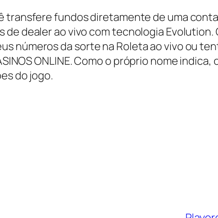
ê transfere fundos diretamente de uma conta 
de dealer ao vivo com tecnologia Evolution. 
s números da sorte na Roleta ao vivo ou tenta
OS ONLINE. Como o próprio nome indica, o q
es do jogo.
Playor