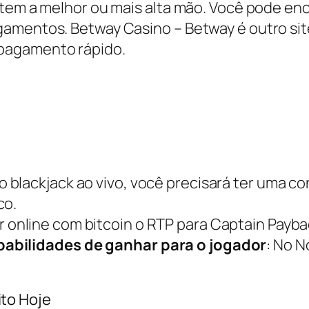
 tem a melhor ou mais alta mão. Você pode en
amentos. Betway Casino – Betway é outro site
pagamento rápido.
o blackjack ao vivo, você precisará ter uma 
co.
r online com bitcoin o RTP para Captain Paybac
babilidades de ganhar para o jogador
: No 
to Hoje