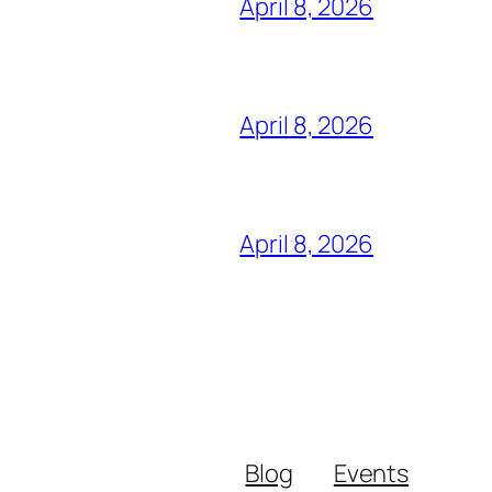
April 8, 2026
April 8, 2026
April 8, 2026
Blog
Events