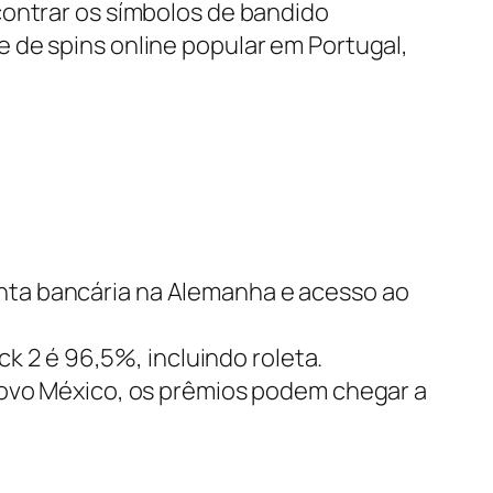
contrar os símbolos de bandido
 de spins online popular em Portugal,
conta bancária na Alemanha e acesso ao
k 2 é 96,5%, incluindo roleta.
Novo México, os prêmios podem chegar a