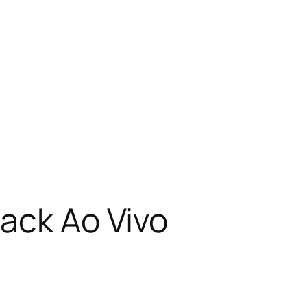
ack Ao Vivo