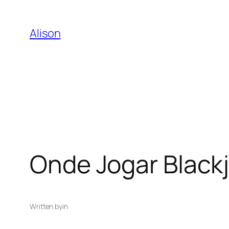
Skip
to
Alison
content
Onde Jogar Blackj
Written by
in